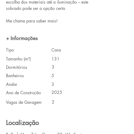
escolha dos materiais até a iluminação – este 
sobrado pode ser a opção certa.
Me chame para saber mais! 
+ Informações
Tipo
Casa
Tamanho (m²)
131
3
Dormitórios
Banheiros
5
Andar
3
2025
Ano de Construção
2
Vagas de Garagem
Localização