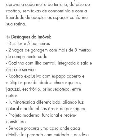
aproveita cada metro do terreno, do piso ao 
rooftop, sem taxas de condomínio e com a 
liberdade de adaptar os espaços conforme 
sua rotina.
✨ Destaques do imóvel:
- 3 suítes e 5 banheiros
- 2 vagas de garagem com mais de 5 metros 
de comprimento cada
- Cozinha com ilha central, integrada à sala e 
área de serviço
- Rooftop exclusivo com espaço coberto e 
múltiplas possibilidades: churrasqueira, 
jacuzzi, escritório, brinquedoteca, entre 
outros
- Iluminotécnica diferenciada, aliando luz 
natural e artificial nas áreas de passagem
- Projeto moderno, funcional e recém-
construído
- Se você procura uma casa onde cada 
detalhe foi pensado com cuidado – desde a 