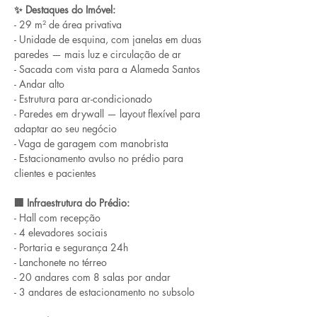
✨ Destaques do Imóvel:
- 29 m² de área privativa
- Unidade de esquina, com janelas em duas 
paredes — mais luz e circulação de ar
- Sacada com vista para a Alameda Santos
- Andar alto
- Estrutura para ar-condicionado
- Paredes em drywall — layout flexível para 
adaptar ao seu negócio
- Vaga de garagem com manobrista
- Estacionamento avulso no prédio para 
clientes e pacientes
🏢 Infraestrutura do Prédio:
- Hall com recepção
- 4 elevadores sociais
- Portaria e segurança 24h
- Lanchonete no térreo
- 20 andares com 8 salas por andar
- 3 andares de estacionamento no subsolo