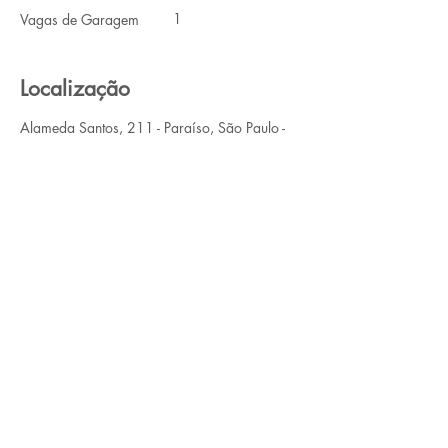
1
Vagas de Garagem
Localização
Alameda Santos, 211 - Paraíso, São Paulo -
SP, Brasil
Contato
Nome