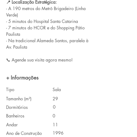
📍 Localização Estratégica:
- A 190 metros do Metrô Brigadeiro (Linha 
Verde)
- 5 minutos do Hospital Santa Catarina
- 7 minutos do HCOR e do Shopping Pátio 
Paulista
- Na tradicional Alameda Santos, paralela à 
Av. Paulista
📞 Agende sua visita agora mesmo!
+ Informações
Tipo
Sala
Tamanho (m²)
29
0
Dormitórios
Banheiros
0
Andar
11
1996
Ano de Construção