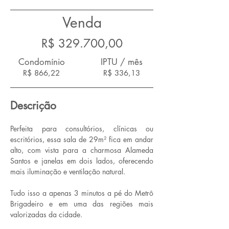
Venda
R$ 329.700,00
Condomínio
IPTU / mês
R$ 866,22
R$ 336,13
Descrição
Perfeita para consultórios, clínicas ou 
escritórios, essa sala de 29m² fica em andar 
alto, com vista para a charmosa Alameda 
Santos e janelas em dois lados, oferecendo 
mais iluminação e ventilação natural.
Tudo isso a apenas 3 minutos a pé do Metrô 
Brigadeiro e em uma das regiões mais 
valorizadas da cidade.