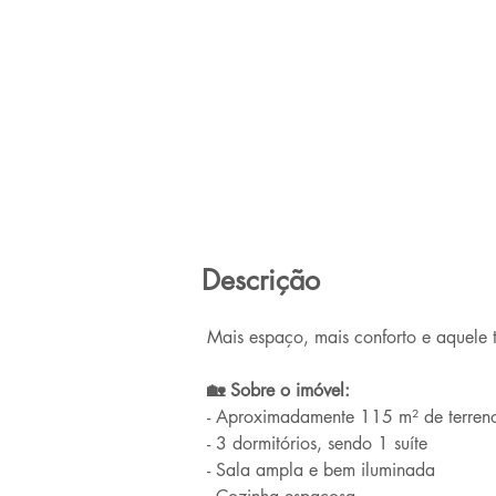
Descrição
Mais espaço, mais conforto e aquele 
🏡 Sobre o imóvel:
- Aproximadamente 115 m² de terren
- 3 dormitórios, sendo 1 suíte
- Sala ampla e bem iluminada