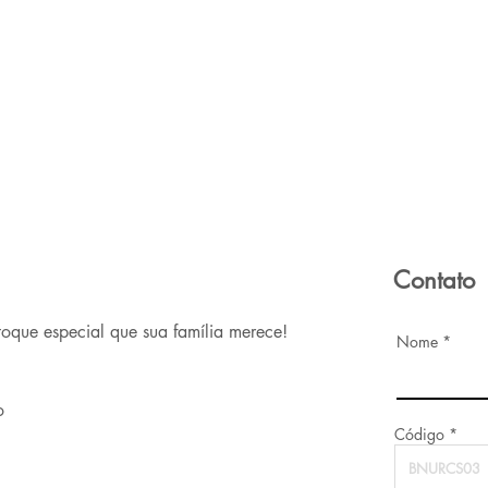
Contato
toque especial que sua família merece!
Nome
o
Código