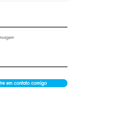
ensagem
tre em contato comigo