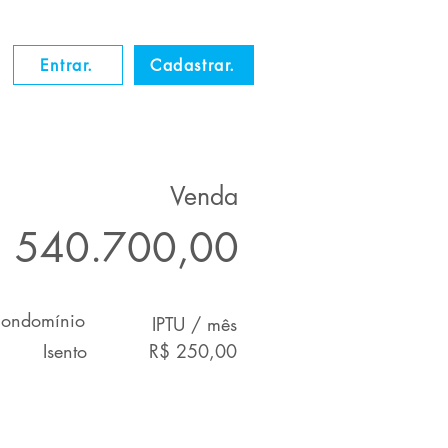
Entrar.
Cadastrar.
Venda
 540.700,00
ondomínio
IPTU / mês
Isento
R$ 250,00