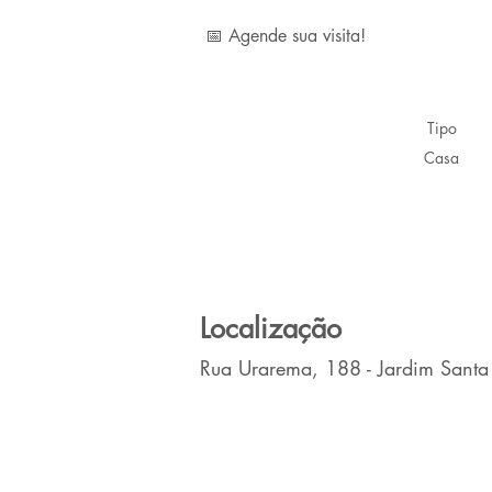
📅 Agende sua visita!
Tipo
Casa
Localização
Rua Urarema, 188 - Jardim Santa M