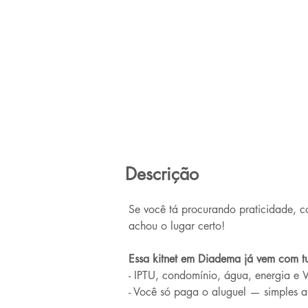
Descrição
Se você tá procurando praticidade, c
achou o lugar certo!
Essa kitnet em Diadema já vem com tu
- IPTU, condomínio, água, energia e W
- Você só paga o aluguel — simples a