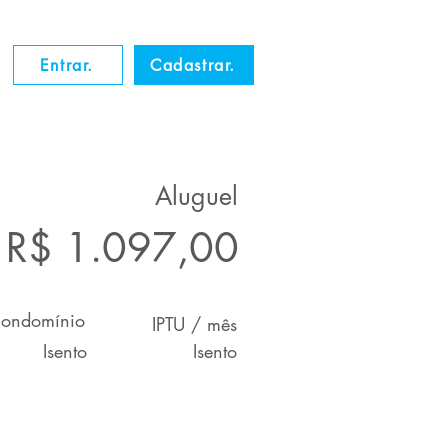
Entrar.
Cadastrar.
Aluguel
R$ 1.097,00
ondomínio
IPTU / mês
Isento
Isento