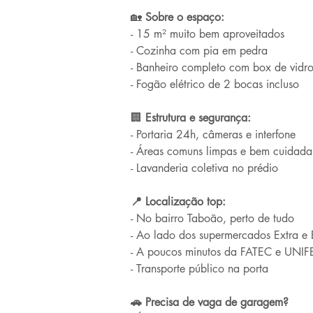
🏡
 Sobre o espaço:
- 15 m² muito bem aproveitados
- Cozinha com pia em pedra
- Banheiro completo com box de vidr
- Fogão elétrico de 2 bocas incluso
🏢
 Estrutura e segurança:
- Portaria 24h, câmeras e interfone
- Áreas comuns limpas e bem cuidada
- Lavanderia coletiva no prédio
📍 Localização top:
- No bairro Taboão, perto de tudo
- Ao lado dos supermercados Extra e
- A poucos minutos da FATEC e UNI
- Transporte público na porta
🚗 Precisa de vaga de garagem?