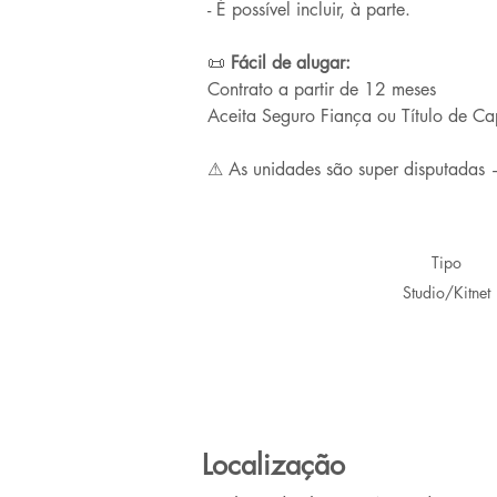
- É possível incluir, à parte.
📜
 Fácil de alugar:
Contrato a partir de 12 meses
Aceita Seguro Fiança ou Título de Ca
⚠ As unidades são super disputadas 
Tipo
Studio/Kitnet
Localização