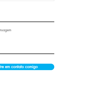
ensagem
tre em contato comigo