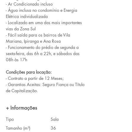
- Ar Condicionado incluso
- Água inclusa no condomínio e Energia 
Elétrica individualizada
- Localizado em uma das mais importantes 
vias da Zona Sul
- Fácil saída para os bairros de Vila 
Mariana, Ipiranga e Ana Rosa
- Funcionamento do prédio de segunda a 
sexta-feira, das 6h a 22h, e sábados das 
08h às 17h
Condições para locação:
- Contrato a partir de 12 Meses;
- Garantias Aceitas: Seguro Fiança ou Título 
de Capitalização.
+ Informações
Tipo
Sala
Tamanho (m²)
36