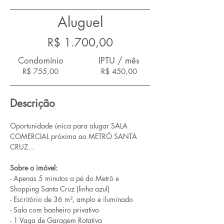
Aluguel
R$ 1.700,00
Condomínio
IPTU / mês
R$ 755,00
R$ 450,00
Descrição
Oportunidade única para alugar SALA 
COMERCIAL próxima ao METRÔ SANTA 
CRUZ...
Sobre o imóvel:
- Apenas 5 minutos a pé do Metrô e 
Shopping Santa Cruz (linha azul)
- Escritório de 36 m², amplo e iluminado
- Sala com banheiro privativo
- 1 Vaga de Garagem Rotativa