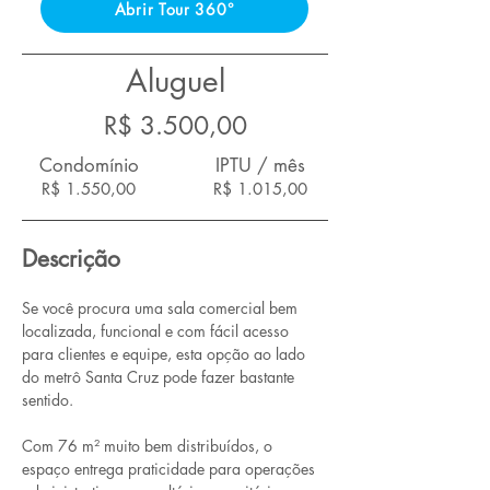
Abrir Tour 360°
Aluguel
R$ 3.500,00
Condomínio
IPTU / mês
R$ 1.550,00
R$ 1.015,00
Descrição
Se você procura uma sala comercial bem 
localizada, funcional e com fácil acesso 
para clientes e equipe, esta opção ao lado 
do metrô Santa Cruz pode fazer bastante 
sentido.
Com 76 m² muito bem distribuídos, o 
espaço entrega praticidade para operações 