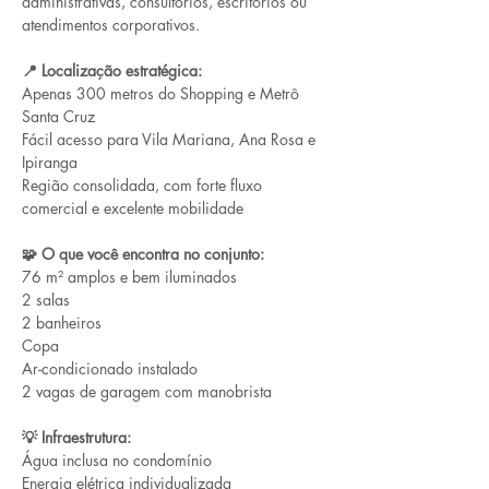
administrativas, consultórios, escritórios ou 
atendimentos corporativos.
📍 Localização estratégica:
Apenas 300 metros do Shopping e Metrô 
Santa Cruz
Fácil acesso para Vila Mariana, Ana Rosa e 
Ipiranga
Região consolidada, com forte fluxo 
comercial e excelente mobilidade
🧩 O que você encontra no conjunto:
76 m² amplos e bem iluminados
2 salas
2 banheiros
Copa
Ar-condicionado instalado
2 vagas de garagem com manobrista
💡 Infraestrutura:
Água inclusa no condomínio
Energia elétrica individualizada