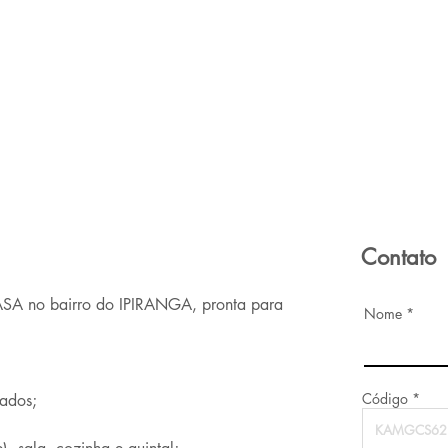
Contato
SA no bairro do IPIRANGA, pronta para 
Nome
Código
nados;