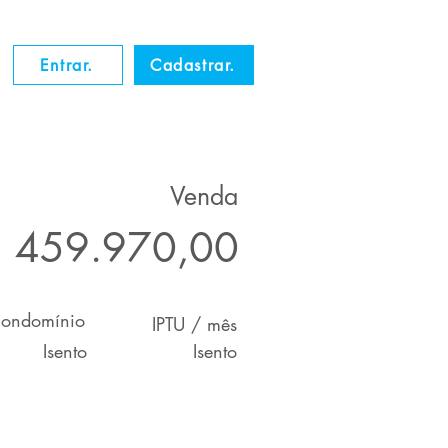
Entrar.
Cadastrar.
Venda
 459.970,00
ondomínio
IPTU / mês
Isento
Isento