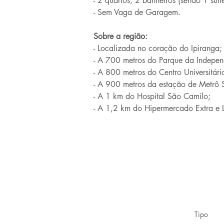
- 2 quartos, 2 banheiros (sendo 1 suíte
- Sem Vaga de Garagem.
Sobre a região:
- Localizada no coração do Ipiranga;
- A 700 metros do Parque da Indepen
- A 800 metros do Centro Universitár
- A 900 metros da estação de Metrô S
- A 1 km do Hospital São Camilo;
- A 1,2 km do Hipermercado Extra e L
Tipo