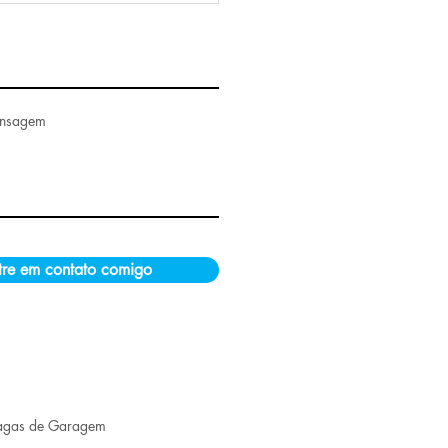
ensagem
tre em contato comigo
agas de Garagem