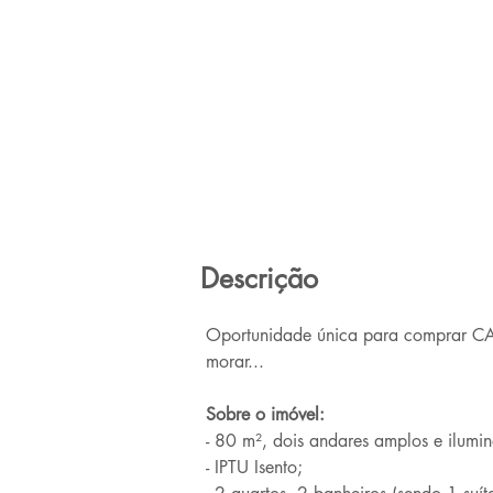
Descrição
Oportunidade única para comprar CA
morar...
Sobre o imóvel:
- 80 m², dois andares amplos e ilumi
- IPTU Isento;