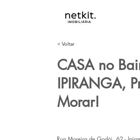
< Voltar
CASA no Bai
IPIRANGA, Pr
Morar!
Rua Moreira de Godói, 62 - Ipiran