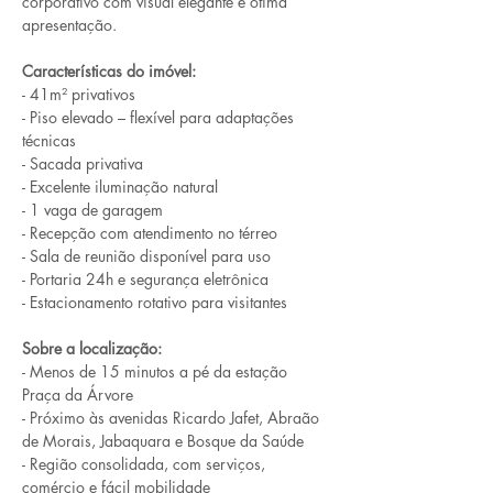
corporativo com visual elegante e ótima 
apresentação.
Características do imóvel:
- 41m² privativos
- Piso elevado – flexível para adaptações 
técnicas
- Sacada privativa
- Excelente iluminação natural
- 1 vaga de garagem
- Recepção com atendimento no térreo
- Sala de reunião disponível para uso
- Portaria 24h e segurança eletrônica
- Estacionamento rotativo para visitantes
Sobre a localização:
- Menos de 15 minutos a pé da estação 
Praça da Árvore
- Próximo às avenidas Ricardo Jafet, Abraão 
de Morais, Jabaquara e Bosque da Saúde
- Região consolidada, com serviços, 
comércio e fácil mobilidade