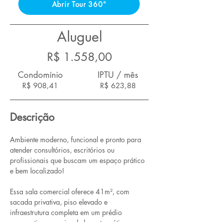
Abrir Tour 360°
Aluguel
R$ 1.558,00
Condomínio
IPTU / mês
R$ 908,41
R$ 623,88
Descrição
Ambiente moderno, funcional e pronto para 
atender consultórios, escritórios ou 
profissionais que buscam um espaço prático 
e bem localizado!
Essa sala comercial oferece 41m², com 
sacada privativa, piso elevado e 
infraestrutura completa em um prédio 