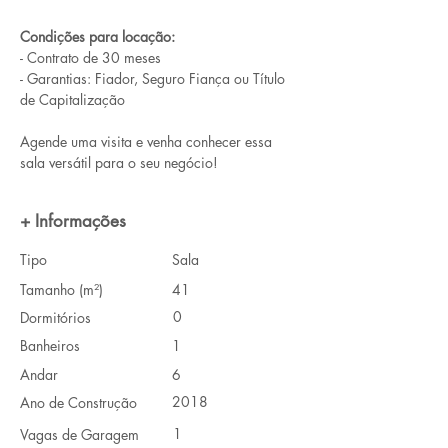
Condições para locação:
- Contrato de 30 meses
- Garantias: Fiador, Seguro Fiança ou Título 
de Capitalização
Agende uma visita e venha conhecer essa 
sala versátil para o seu negócio!
+ Informações
Tipo
Sala
Tamanho (m²)
41
0
Dormitórios
Banheiros
1
Andar
6
2018
Ano de Construção
1
Vagas de Garagem