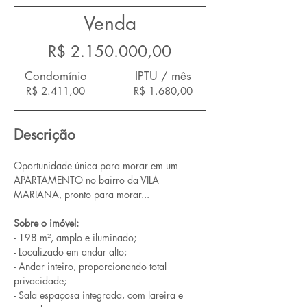
Venda
R$
2.150.000
,00
Condomínio
IPTU / mês
R$ 2.411,00
R$ 1.680,00
Descrição
Oportunidade única para morar em um 
APARTAMENTO no bairro da VILA 
MARIANA, pronto para morar...
Sobre o imóvel:
- 198 m², amplo e iluminado;
- Localizado em andar alto;
- Andar inteiro, proporcionando total 
privacidade;
- Sala espaçosa integrada, com lareira e 