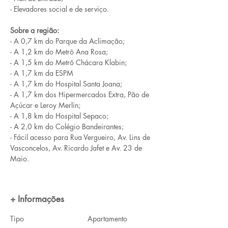
- Elevadores social e de serviço.
Sobre a região:
- A 0,7 km do Parque da Aclimação;
- A 1,2 km do Metrô Ana Rosa;
- A 1,5 km do Metrô Chácara Klabin;
- A 1,7 km da ESPM
- A 1,7 km do Hospital Santa Joana;
- A 1,7 km dos Hipermercados Extra, Pão de 
Açúcar e Leroy Merlin;
- A 1,8 km do Hospital Sepaco;
- A 2,0 km do Colégio Bandeirantes;
- Fácil acesso para Rua Vergueiro, Av. Lins de 
Vasconcelos, Av. Ricardo Jafet e Av. 23 de 
Maio.
+ Informações
Tipo
Apartamento