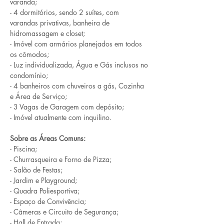
varanda;
- 4 dormitórios, sendo 2 suítes, com 
varandas privativas, banheira de 
hidromassagem e closet;
- Imóvel com armários planejados em todos 
os cômodos;
- Luz individualizada, Água e Gás inclusos no 
condomínio;
- 4 banheiros com chuveiros a gás, Cozinha 
e Área de Serviço;
- 3 Vagas de Garagem com depósito;
- Imóvel atualmente com inquilino.
Sobre as Áreas Comuns:
- Piscina;
- Churrasqueira e Forno de Pizza;
- Salão de Festas;
- Jardim e Playground;
- Quadra Poliesportiva;
- Espaço de Convivência;
- Câmeras e Circuito de Segurança;
- Hall de Entrada;