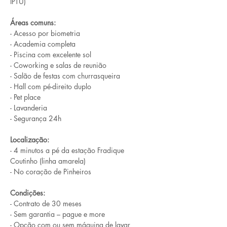
IPTU)
Áreas comuns:
- Acesso por biometria
- Academia completa
- Piscina com excelente sol
- Coworking e salas de reunião
- Salão de festas com churrasqueira
- Hall com pé-direito duplo
- Pet place
- Lavanderia
- Segurança 24h
Localização:
- 4 minutos a pé da estação Fradique 
Coutinho (linha amarela)
- No coração de Pinheiros
Condições:
- Contrato de 30 meses
- Sem garantia – pague e more
- Opção com ou sem máquina de lavar