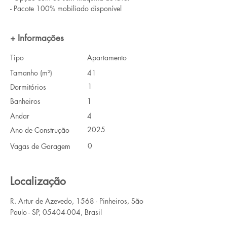
- Pacote 100% mobiliado disponível
+ Informações
Tipo
Apartamento
Tamanho (m²)
41
1
Dormitórios
Banheiros
1
Andar
4
2025
Ano de Construção
0
Vagas de Garagem
Localização
R. Artur de Azevedo, 1568 - Pinheiros, São
Paulo - SP,
05404-004
, Brasil