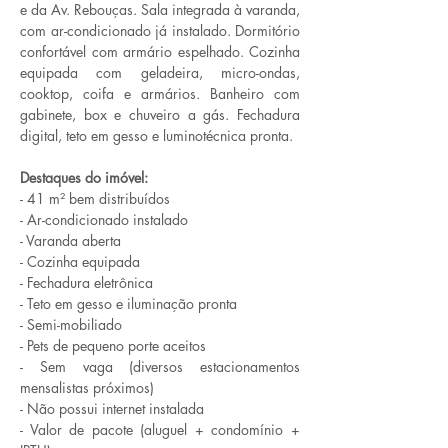
e da Av. Rebouças. Sala integrada à varanda, 
com ar-condicionado já instalado. Dormitório 
confortável com armário espelhado. Cozinha 
equipada com geladeira, micro-ondas, 
cooktop, coifa e armários. Banheiro com 
gabinete, box e chuveiro a gás. Fechadura 
digital, teto em gesso e luminotécnica pronta.
Destaques do imóvel:
- 41 m² bem distribuídos
- Ar-condicionado instalado
- Varanda aberta
- Cozinha equipada
- Fechadura eletrônica
- Teto em gesso e iluminação pronta
- Semi-mobiliado
- Pets de pequeno porte aceitos
- Sem vaga (diversos estacionamentos 
mensalistas próximos)
- Não possui internet instalada
- Valor de pacote (aluguel + condomínio + 