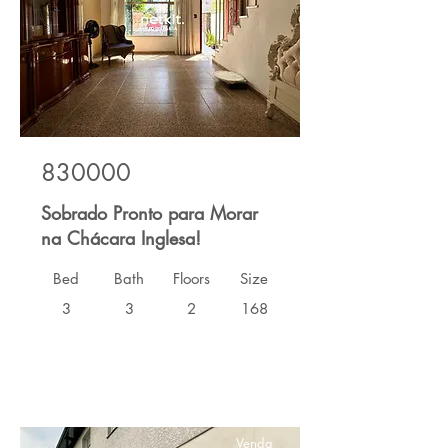
830000
Sobrado Pronto para Morar
na Chácara Inglesa!
Bed
Bath
Floors
Size
3
3
2
168
Venda