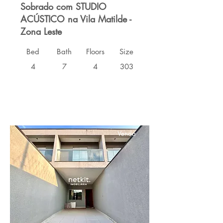
Sobrado com STUDIO
ACÚSTICO na Vila Matilde -
Zona Leste
Bed
Bath
Floors
Size
4
7
4
303
Venda