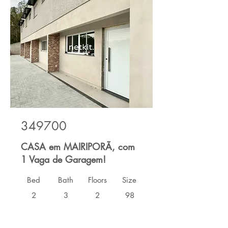
349700
CASA em MAIRIPORÃ, com
1 Vaga de Garagem!
Bed
Bath
Floors
Size
2
3
2
98