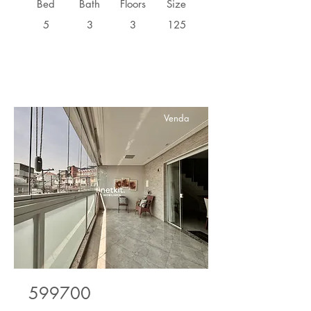
Bed
Bath
Floors
Size
5
3
3
125
Venda
599700