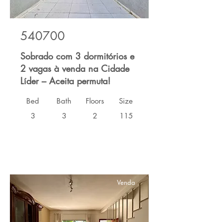
540700
Sobrado com 3 dormitórios e
2 vagas à venda na Cidade
Líder – Aceita permuta!
Bed
Bath
Floors
Size
3
3
2
115
Venda