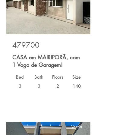
479700
CASA em MAIRIPORÃ, com
1 Vaga de Garagem!
Bed
Bath
Floors
Size
3
3
2
140
Venda