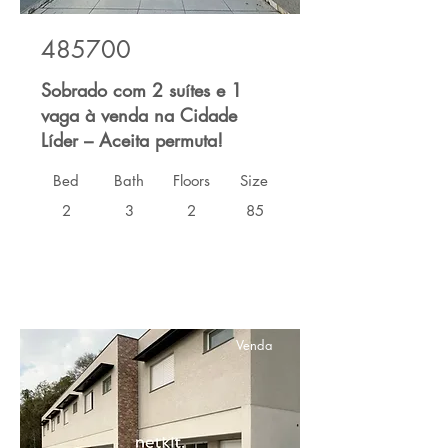
485700
Sobrado com 2 suítes e 1
vaga à venda na Cidade
Líder – Aceita permuta!
Bed
Bath
Floors
Size
2
3
2
85
Venda