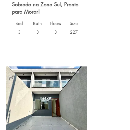
Sobrado na Zona Sul, Pronto
para Morar!
Bed
Bath
Floors
Size
3
3
3
227
Venda